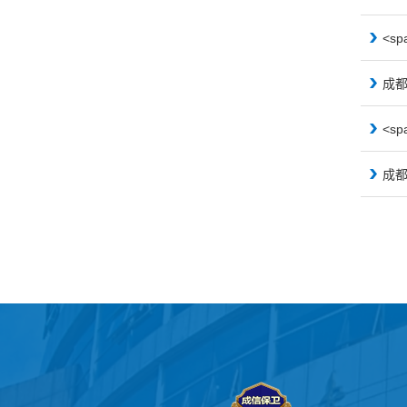
<sp
成
<sp
成