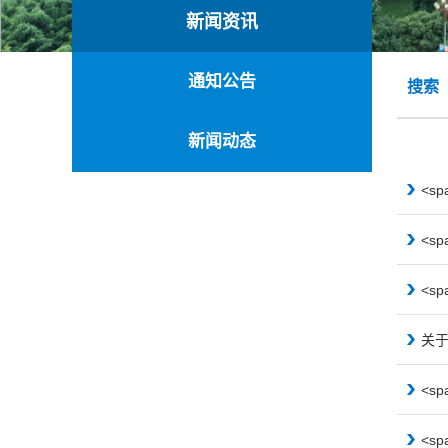
新闻资讯
通知公告
搜索
新闻动态
<sp
<sp
<sp
关于
<s
<s