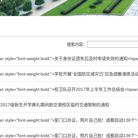
搜索内容：
an style="font-weight:bold;">关于身份证遗失后及时申请失效的通知</spa
an style="font-weight:bold;">学校开展“全国防灾减灾日”应急疏散演练活动
an style="font-weight:bold;">校卫队召开2017年上半年工作总结会</span
2017级新生开学典礼期间航空港校区临时交通管制的通知
pan style="font-weight:bold;">家门口办证，照片自己拍！成都启动13
pan style="font-weight:bold;">家门口办证，照片自己拍！成都启动13