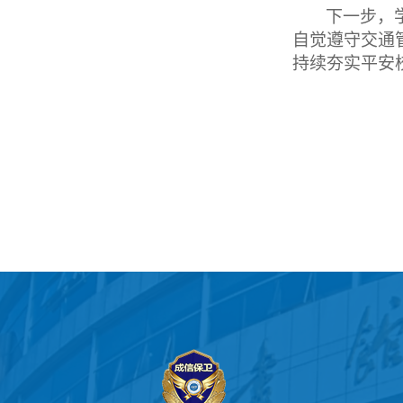
下一步，
自觉遵守交通
持续夯实平安