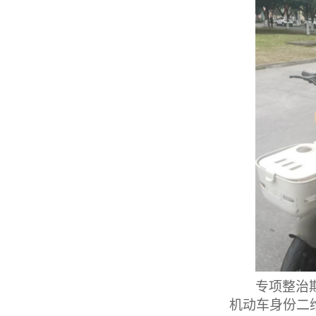
专项整治
机动车身份二