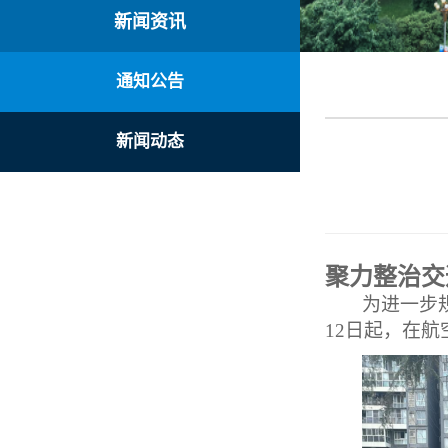
新闻资讯
通知公告
新闻动态
聚力整治交
为进一步
12日起，在航