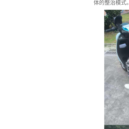
体
的
整治模式