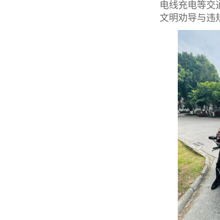
电线充电等交
文明劝导与违