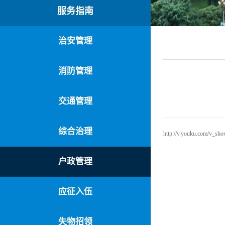
服务指南
治安管理
消防管理
交通管理
综合治理
http://v.youku.com/v
户政管理
应征入伍
失物招领