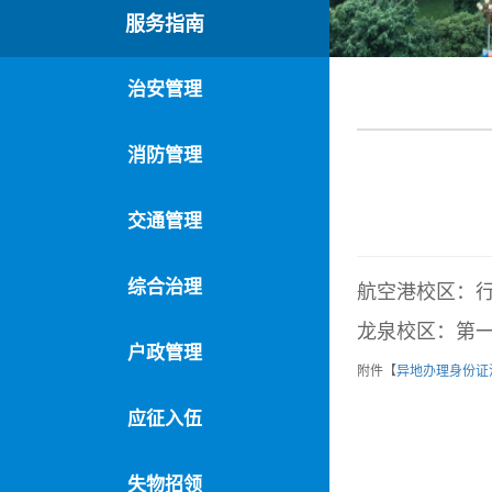
服务指南
治安管理
消防管理
交通管理
综合治理
航空港校区：行
龙泉校区：第一
户政管理
附件【
异地办理身份证注
应征入伍
失物招领